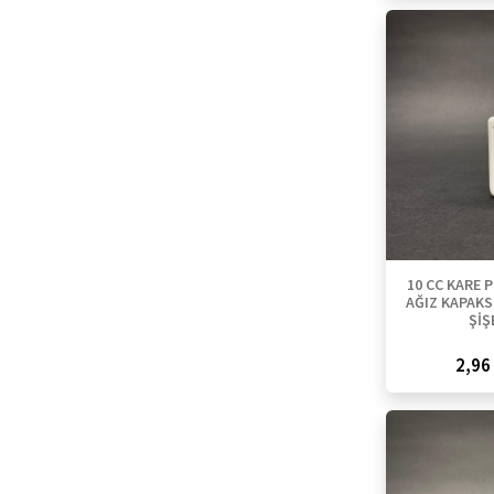
10 CC KARE P
AĞIZ KAPAKSI
ŞİŞ
2,96 