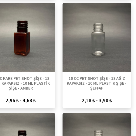
CC KARE PET SHOT ŞİŞE - 18
10 CC PET SHOT ŞİŞE - 18 AĞIZ
 KAPAKSIZ - 10 ML PLASTİK
KAPAKSIZ - 10 ML PLASTİK ŞİŞE -
ŞİŞE - AMBER
ŞEFFAF
2,96 ₺ - 4,68 ₺
2,18 ₺ - 3,90 ₺