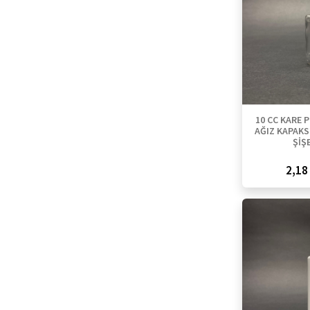
10 CC KARE P
AĞIZ KAPAKSI
ŞİŞE
2,18 