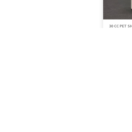
30 CC PET SH
KAPAKSIZ - 30
3,74 