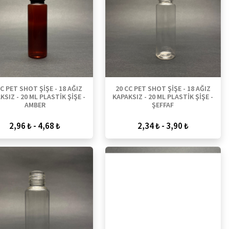
CC PET SHOT ŞİŞE - 18 AĞIZ
20 CC PET SHOT ŞİŞE - 18 AĞIZ
KSIZ - 20 ML PLASTİK ŞİŞE -
KAPAKSIZ - 20 ML PLASTİK ŞİŞE -
AMBER
ŞEFFAF
2,96 ₺ - 4,68 ₺
2,34 ₺ - 3,90 ₺