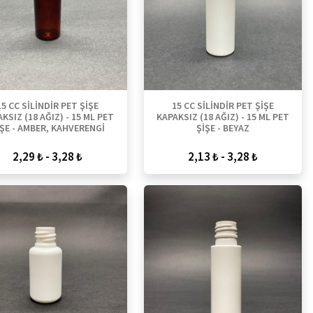
15 CC SİLİNDİR PET ŞİŞE
15 CC SİLİNDİR PET ŞİŞE
KSIZ (18 AĞIZ) - 15 ML PET
KAPAKSIZ (18 AĞIZ) - 15 ML PET
İŞE - AMBER, KAHVERENGİ
ŞİŞE - BEYAZ
2,29 ₺ - 3,28 ₺
2,13 ₺ - 3,28 ₺