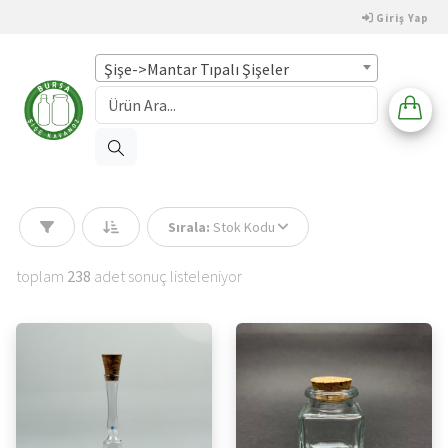
Giriş Yap
Şişe->Mantar Tıpalı Şişeler
Sırala:
Stok Kodu
toplam
238
adet sonuç listeleniyor