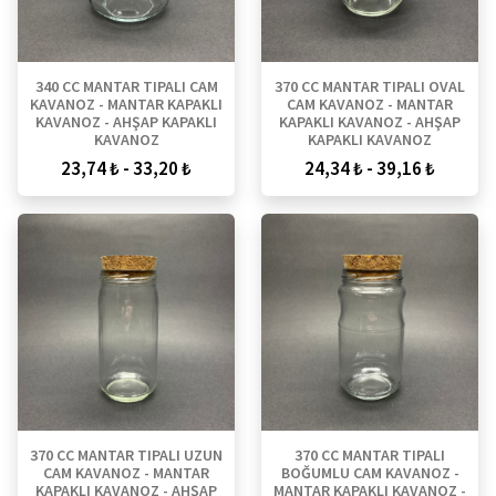
340 CC MANTAR TIPALI CAM
370 CC MANTAR TIPALI OVAL
KAVANOZ - MANTAR KAPAKLI
CAM KAVANOZ - MANTAR
KAVANOZ - AHŞAP KAPAKLI
KAPAKLI KAVANOZ - AHŞAP
KAVANOZ
KAPAKLI KAVANOZ
23,74 ₺ - 33,20 ₺
24,34 ₺ - 39,16 ₺
370 CC MANTAR TIPALI UZUN
370 CC MANTAR TIPALI
CAM KAVANOZ - MANTAR
BOĞUMLU CAM KAVANOZ -
KAPAKLI KAVANOZ - AHŞAP
MANTAR KAPAKLI KAVANOZ -