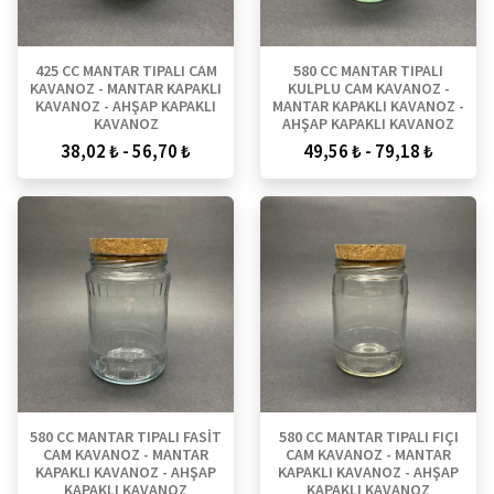
425 CC MANTAR TIPALI CAM
580 CC MANTAR TIPALI
KAVANOZ - MANTAR KAPAKLI
KULPLU CAM KAVANOZ -
KAVANOZ - AHŞAP KAPAKLI
MANTAR KAPAKLI KAVANOZ -
KAVANOZ
AHŞAP KAPAKLI KAVANOZ
38,02 ₺ - 56,70 ₺
49,56 ₺ - 79,18 ₺
580 CC MANTAR TIPALI FASİT
580 CC MANTAR TIPALI FIÇI
CAM KAVANOZ - MANTAR
CAM KAVANOZ - MANTAR
KAPAKLI KAVANOZ - AHŞAP
KAPAKLI KAVANOZ - AHŞAP
KAPAKLI KAVANOZ
KAPAKLI KAVANOZ