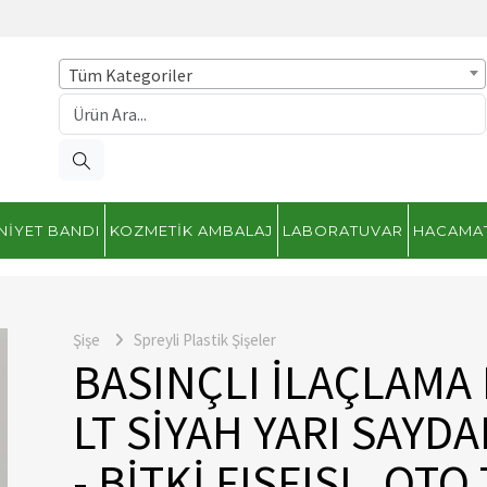
Tüm Kategoriler
NIYET BANDI
KOZMETIK AMBALAJ
LABORATUVAR
HACAMA
Şişe
Spreyli Plastik Şişeler
BASINÇLI İLAÇLAMA 
LT SİYAH YARI SAYDA
- BİTKİ FISFISI , OTO