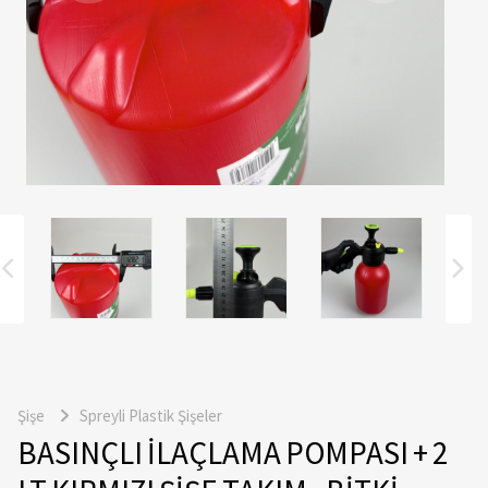
Şişe
Spreyli Plastik Şişeler
BASINÇLI İLAÇLAMA POMPASI + 2