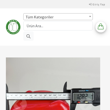
Giriş Yap
Tüm Kategoriler