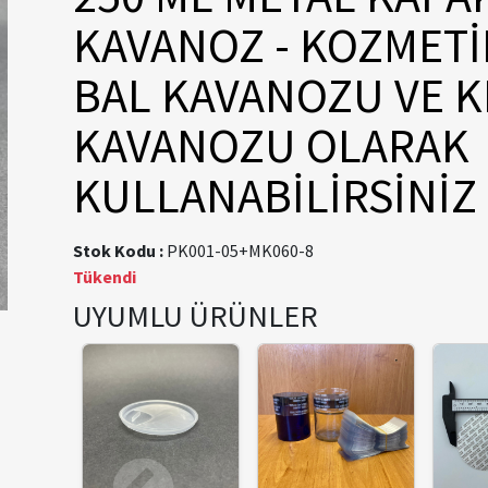
KAVANOZ - KOZMETİ
BAL KAVANOZU VE 
KAVANOZU OLARAK
KULLANABİLİRSİNİZ
Stok Kodu :
PK001-05+MK060-8
Tükendi
UYUMLU ÜRÜNLER