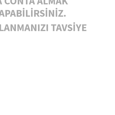
A CONTA ALMAK
PABİLİRSİNİZ.
LANMANIZI TAVSİYE