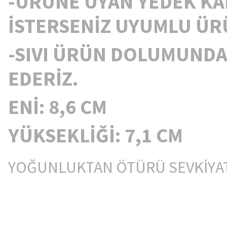
-ÜRÜNE UYAN YEDEK KA
İSTERSENİZ UYUMLU ÜRÜ
-SIVI ÜRÜN DOLUMUNDA
EDERİZ.
ENİ: 8,6 CM
YÜKSEKLİĞİ: 7,1 CM
YOĞUNLUKTAN ÖTÜRÜ SEVKİYA