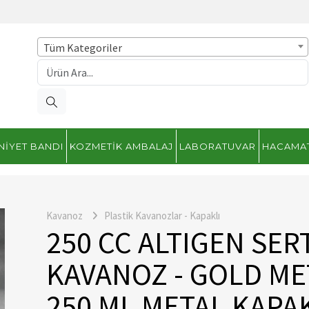
Tüm Kategoriler
NIYET BANDI
KOZMETIK AMBALAJ
LABORATUVAR
HACAMA
Kavanoz
Plastik Kavanozlar - Kapaklı
250 CC ALTIGEN SER
KAVANOZ - GOLD MET
250 ML METAL KAPAK