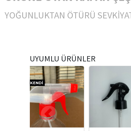
YOĞUNLUKTAN ÖTÜRÜ SEVKİYA
UYUMLU ÜRÜNLER
TÜKENDI