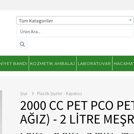
Tüm Kategoriler
NIYET BANDI
KOZMETIK AMBALAJ
LABORATUVAR
HACAMA
Şişe
Plastik Şişeler - Kapaksız
2000 CC PET PCO PET
AĞIZ) - 2 LİTRE MEŞ