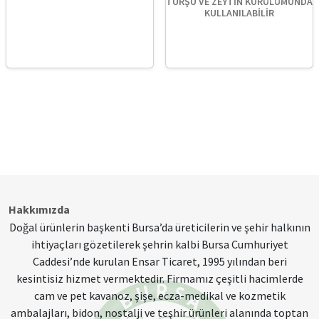
TURŞU VE ZEYTİN KURULUMUNDA
KULLANILABİLİR
Hakkımızda
Doğal ürünlerin başkenti Bursa’da üreticilerin ve şehir halkının
ihtiyaçları gözetilerek şehrin kalbi Bursa Cumhuriyet
Caddesi’nde kurulan Ensar Ticaret, 1995 yılından beri
kesintisiz hizmet vermektedir. Firmamız çeşitli hacimlerde
cam ve pet kavanoz, şişe, ecza-medikal ve kozmetik
ambalajları, bidon, nostalji ve teşhir ürünleri alanında toptan