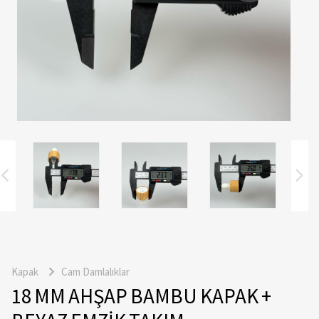
Kapak
Cam Damlalıklar
18 MM AHŞAP BAMBU KAPAK +