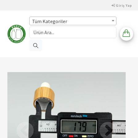
Giriş Yap
Tüm Kategoriler