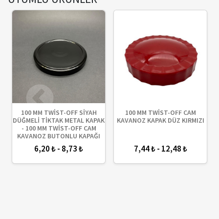
100 MM TWİST-OFF SİYAH
100 MM TWİST-OFF CAM
DÜĞMELİ TİKTAK METAL KAPAK
KAVANOZ KAPAK DÜZ KIRMIZI
- 100 MM TWİST-OFF CAM
KAVANOZ BUTONLU KAPAĞI
6,20 ₺ - 8,73 ₺
7,44 ₺ - 12,48 ₺