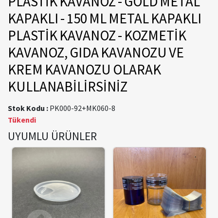
PLASTİK KAVANOZ - GOLD METAL
KAPAKLI - 150 ML METAL KAPAKLI
PLASTİK KAVANOZ - KOZMETİK
KAVANOZ, GIDA KAVANOZU VE
KREM KAVANOZU OLARAK
KULLANABİLİRSİNİZ
Stok Kodu :
PK000-92+MK060-8
Tükendi
UYUMLU ÜRÜNLER