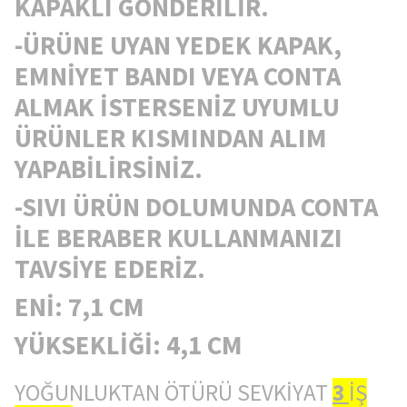
KAPAKLI GÖNDERİLİR.
-ÜRÜNE UYAN YEDEK KAPAK,
EMNİYET BANDI VEYA CONTA
ALMAK İSTERSENİZ UYUMLU
ÜRÜNLER KISMINDAN ALIM
YAPABİLİRSİNİZ.
-SIVI ÜRÜN DOLUMUNDA CONTA
İLE BERABER KULLANMANIZI
TAVSİYE EDERİZ.
ENİ: 7,1 CM
YÜKSEKLİĞİ: 4,1 CM
YOĞUNLUKTAN ÖTÜRÜ SEVKİYAT
3
İŞ