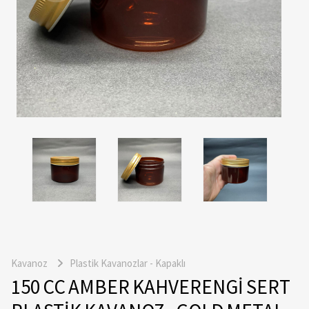
Kavanoz
Plastik Kavanozlar - Kapaklı
150 CC AMBER KAHVERENGİ SERT