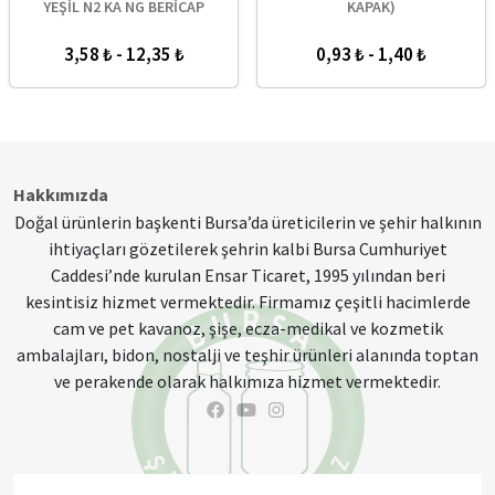
YEŞİL N2 KA NG BERİCAP
KAPAK)
3,58 ₺ - 12,35 ₺
0,93 ₺ - 1,40 ₺
Hakkımızda
Doğal ürünlerin başkenti Bursa’da üreticilerin ve şehir halkının
ihtiyaçları gözetilerek şehrin kalbi Bursa Cumhuriyet
Caddesi’nde kurulan Ensar Ticaret, 1995 yılından beri
kesintisiz hizmet vermektedir. Firmamız çeşitli hacimlerde
cam ve pet kavanoz, şişe, ecza-medikal ve kozmetik
ambalajları, bidon, nostalji ve teşhir ürünleri alanında toptan
ve perakende olarak halkımıza hizmet vermektedir.