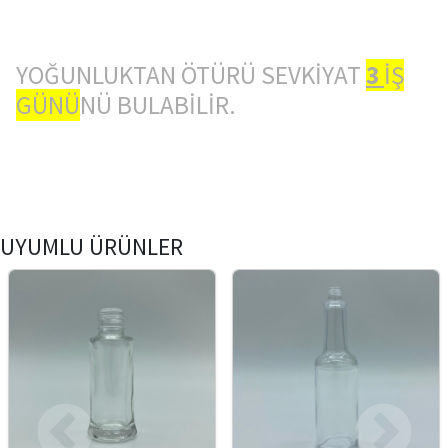
YOĞUNLUKTAN ÖTÜRÜ SEVKİYAT
3
İŞ
GÜNÜ
NÜ BULABİLİR.
UYUMLU ÜRÜNLER